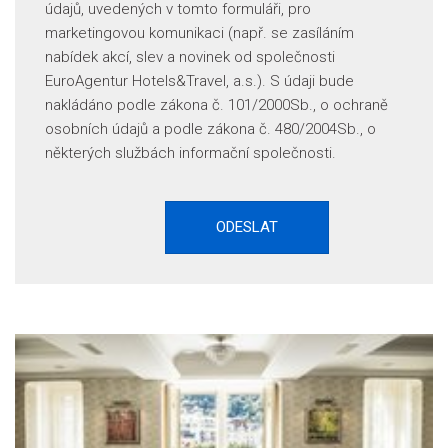
údajů, uvedených v tomto formuláři, pro
marketingovou komunikaci (např. se zasíláním
nabídek akcí, slev a novinek od společnosti
EuroAgentur Hotels&Travel, a.s.). S údaji bude
nakládáno podle zákona č. 101/2000Sb., o ochraně
osobních údajů a podle zákona č. 480/2004Sb., o
některých službách informační společnosti.