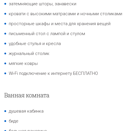
затемняющие шторы, занавески
кровати с высокими матрасами и ночными столиками
просторные шкафы и места для хранения вещей
письменный стол с лампой и стулом
удобные стулья и кресла
журнальный столик
мягкие ковры
Wi-Fi подключение к интернету БЕСПЛАТНО
Ванная комната
душевая кабинка
биде
большая раковина