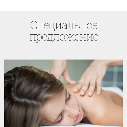
Cпециaльное
предложение