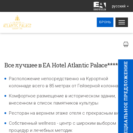
pусский
Togg
БРОНЬ
navig
Все лучшее в EA Hotel Atlantic Palace****
CПЕЦИAЛЬНОЕ ПРЕДЛОЖЕНИЕ
Расположение непосредственно на Курортной
колоннаде всего в 85 метрах от Гейзерной колоннады
Комфортное размещение в историческом здании,
внесенном в список памятников культуры
Ресторан на верхнем этаже отеля с прекрасным видом
Собственный wellness - центр с широким выбором
процедур и лечебных методик