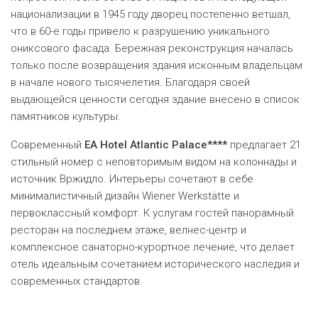
национализации в 1945 году дворец постепенно ветшал,
что в 60-е годы привело к разрушению уникального
ониксового фасада. Бережная реконструкция началась
только после возвращения здания исконным владельцам
в начале нового тысячелетия. Благодаря своей
выдающейся ценности сегодня здание внесено в список
памятников культуры.
Современный
EA Hotel Atlantic Palace****
предлагает 21
стильный номер с неповторимым видом на колоннады и
источник Вржидло. Интерьеры сочетают в себе
минималистичный дизайн Wiener Werkstätte и
первоклассный комфорт. К услугам гостей панорамный
ресторан на последнем этаже, велнес-центр и
комплексное санаторно-курортное лечение, что делает
отель идеальным сочетанием исторического наследия и
современных стандартов.