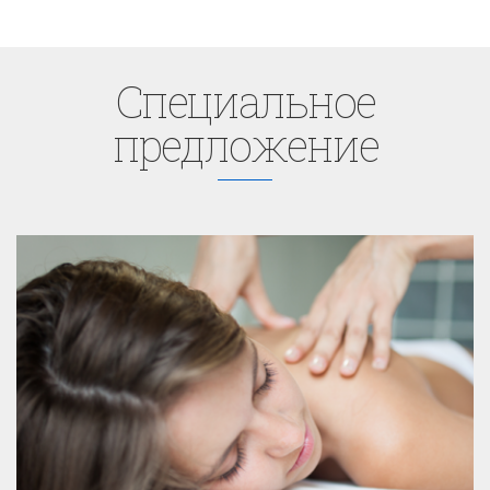
Cпециaльное
предложение