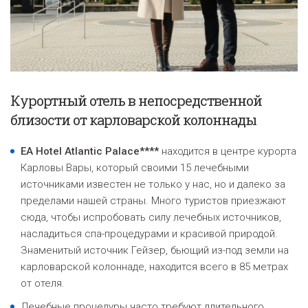
Курортный отель в непосредственной
близости от карловарской колоннады
EA Hotel Atlantic Palace****
находится в центре курорта
Карловы Вары, который своими 15 лечебными
источниками известен не только у нас, но и далеко за
пределами нашей страны. Много туристов приезжают
сюда, чтобы испробовать силу лечебных источников,
насладиться спа-процедурами и красивой природой.
Знаменитый источник Гейзер, бьющий из-под земли на
карловарской колоннаде, находится всего в 85 метрах
от отеля.
Лечебные процедуры часто требуют длительного