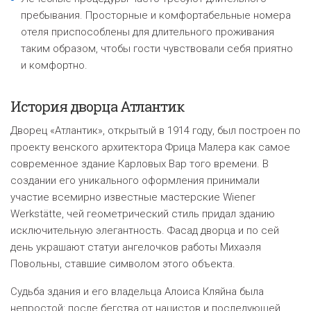
пребывания. Просторные и комфортабельные номера
отеля приспособлены для длительного проживания
таким образом, чтобы гости чувствовали себя приятно
и комфортно
.
История дворца Атлантик
Дворец «Атлантик», открытый в 1914 году, был построен по
проекту венского архитектора Фрица Малера как самое
современное здание Карловых Вар того времени. В
создании его уникального оформления принимали
участие всемирно известные мастерские Wiener
Werkstätte, чей геометрический стиль придал зданию
исключительную элегантность. Фасад дворца и по сей
день украшают статуи ангелочков работы Михаэля
Повольны, ставшие символом этого объекта.
Судьба здания и его владельца Алоиса Кляйна была
непростой: после бегства от нацистов и последующей