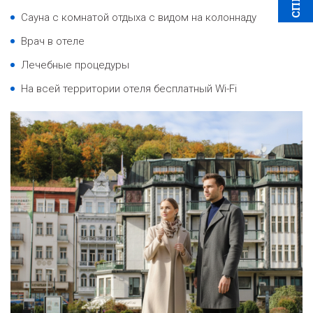
Сауна с комнатой отдыха с видом на колоннаду
Врач в отеле
Лечебные процедуры
На всей территории отеля бесплатный Wi-Fi