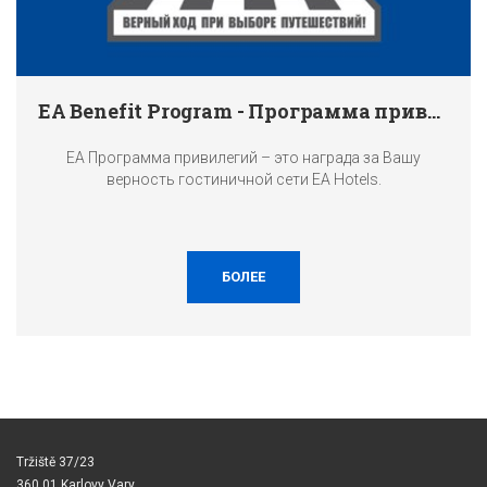
EA Benefit Program - Программа привилегий
EA Программа привилегий – это награда за Вашу
верность гостиничной сети EA Hotels.
БОЛЕЕ
Tržiště 37/23
360 01 Karlovy Vary