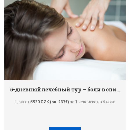
5-дневный лечебный тур – боли в спине
Цена от
5920 CZK (ок. 237€)
за 1 человека на 4 ночи